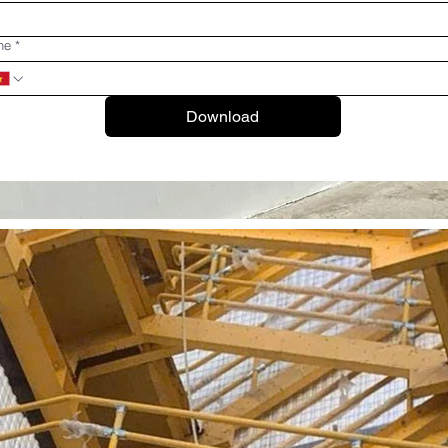
ne
*
Download