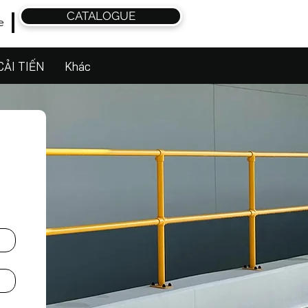
CATALOGUE
e
CẢI TIẾN
Khác