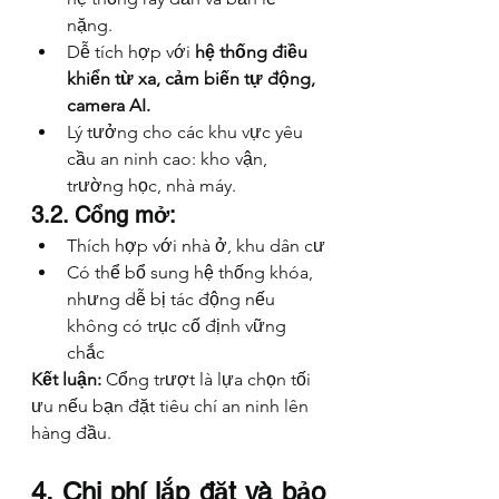
nặng.
Dễ tích hợp với 
hệ thống điều 
khiển từ xa, cảm biến tự động, 
camera AI.
Lý tưởng cho các khu vực yêu 
cầu an ninh cao: kho vận, 
trường học, nhà máy.
3.2. Cổng mở:
Thích hợp với nhà ở, khu dân cư
Có thể bổ sung hệ thống khóa, 
nhưng dễ bị tác động nếu 
không có trục cố định vững 
chắc
Kết luận:
 Cổng trượt là lựa chọn tối 
ưu nếu bạn đặt tiêu chí an ninh lên 
hàng đầu.
4. Chi phí lắp đặt và bảo 