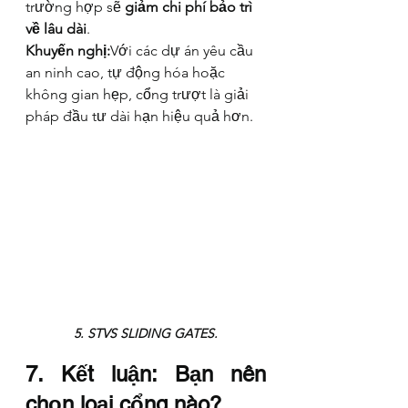
trường hợp sẽ 
giảm chi phí bảo trì 
về lâu dài
.
Khuyến nghị:
Với các dự án yêu cầu 
an ninh cao, tự động hóa hoặc 
không gian hẹp, cổng trượt là giải 
pháp đầu tư dài hạn hiệu quả hơn.
5. STVS SLIDING GATES.
7. Kết luận: Bạn nên 
chọn loại cổng nào?