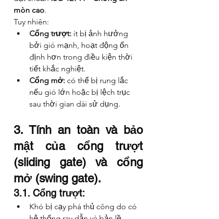
mòn cao
.
Tuy nhiên:
Cổng trượt:
 ít bị ảnh hưởng 
bởi gió mạnh, hoạt động ổn 
định hơn trong điều kiện thời 
tiết khắc nghiệt.
Cổng mở:
 có thể bị rung lắc 
nếu gió lớn hoặc bị lệch trục 
sau thời gian dài sử dụng.
3. Tính an toàn và bảo 
mật của cổng trượt 
(sliding gate) và cổng 
mở (swing gate).
3.1. Cổng trượt:
Khó bị cạy phá thủ công do có 
hệ thống ray dẫn và bản lề 