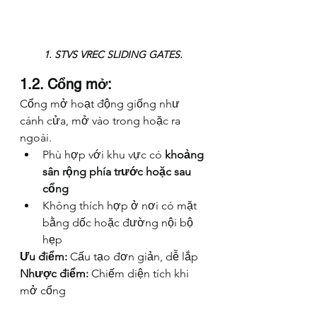
1. STVS VREC SLIDING GATES.
1.2. Cổng mở:
Cổng mở hoạt động giống như 
cánh cửa, mở vào trong hoặc ra 
ngoài.
Phù hợp với khu vực có 
khoảng 
sân rộng phía trước hoặc sau 
cổng
Không thích hợp ở nơi có mặt 
bằng dốc hoặc đường nội bộ 
hẹp
Ưu điểm:
 Cấu tạo đơn giản, dễ lắp
Nhược điểm:
 Chiếm diện tích khi 
mở cổng