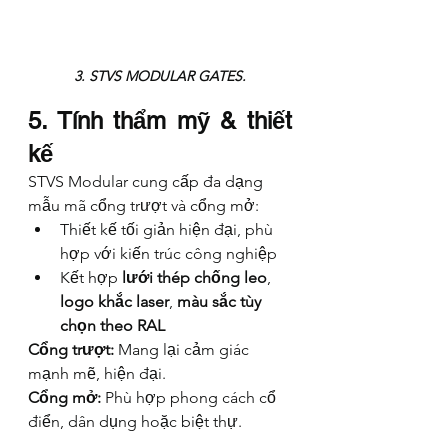
3. STVS MODULAR GATES.
5. Tính thẩm mỹ & thiết 
kế
STVS Modular cung cấp đa dạng 
mẫu mã cổng trượt và cổng mở:
Thiết kế tối giản hiện đại, phù 
hợp với kiến trúc công nghiệp
Kết hợp 
lưới thép chống leo
, 
logo khắc laser
, 
màu sắc tùy 
chọn theo RAL
Cổng trượt:
 Mang lại cảm giác 
mạnh mẽ, hiện đại.
Cổng mở:
 Phù hợp phong cách cổ 
điển, dân dụng hoặc biệt thự.