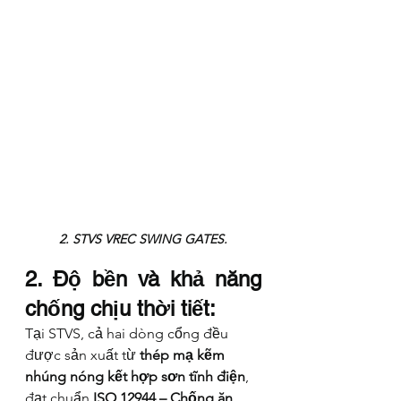
2. STVS VREC SWING GATES.
2. Độ bền và khả năng 
chống chịu thời tiết:
Tại STVS, cả hai dòng cổng đều 
được sản xuất từ 
thép mạ kẽm 
nhúng nóng kết hợp sơn tĩnh điện
, 
đạt chuẩn 
ISO 12944 – Chống ăn 