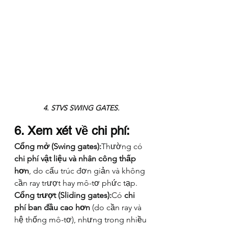
4. STVS SWING GATES.
6. Xem xét về chi phí:
Cổng mở (Swing gates):
Thường có 
chi phí vật liệu và nhân công thấp 
hơn
, do cấu trúc đơn giản và không 
cần ray trượt hay mô-tơ phức tạp.
Cổng trượt (Sliding gates):
Có 
chi 
phí ban đầu cao hơn
 (do cần ray và 
hệ thống mô-tơ), nhưng trong nhiều 